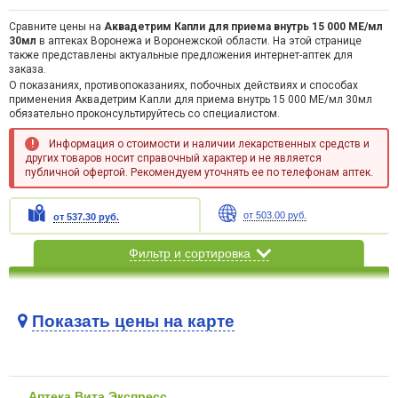
Сравните цены на
Аквадетрим Капли для приема внутрь 15 000 МЕ/мл
30мл
в аптеках Воронежа и Воронежской области. На этой странице
также представлены актуальные предложения интернет-аптек для
заказа.
О показаниях, противопоказаниях, побочных действиях и способах
применения Аквадетрим Капли для приема внутрь 15 000 МЕ/мл 30мл
обязательно проконсультируйтесь со специалистом.
Информация о стоимости и наличии лекарственных средств и
других товаров носит справочный характер и не является
публичной офертой. Рекомендуем уточнять ее по телефонам аптек.
от 503.00 руб.
от 537.30 руб.
Фильтр и сортировка
Показать цены на карте
Карта загружается...
Аптека Вита Экспресс