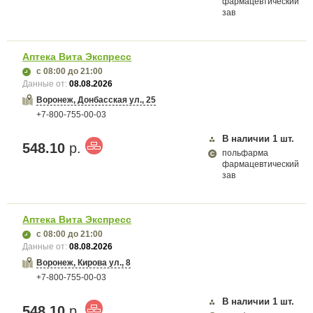
фармацевтический
зав
Аптека Вита Экспресс
с 08:00
до 21:00
Данные от:
08.08.2026
Воронеж, Донбасская ул., 25
+7-800-755-00-03
В наличии
1
шт.
548.10
р.
польфарма
фармацевтический
зав
Аптека Вита Экспресс
с 08:00
до 21:00
Данные от:
08.08.2026
Воронеж, Кирова ул., 8
+7-800-755-00-03
В наличии
1
шт.
548.10
р.