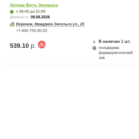
Аптека Вита Экспресс
с 08:00
до 21:00
Данные от:
08.08.2026
Воронеж, Фридриха Энгельса ул., 20
+7-800-755-00-03
В наличии
1
шт.
539.10
р.
польфарма
фармацевтический
зав