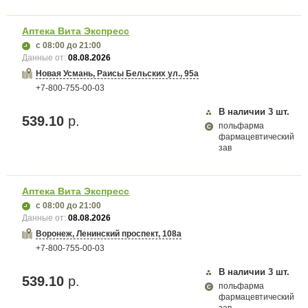
Аптека Вита Экспресс
с 08:00
до 21:00
Данные от:
08.08.2026
Новая Усмань, Раисы Бельских ул., 95а
+7-800-755-00-03
В наличии
3
шт.
539.10
р.
польфарма
фармацевтический
зав
Аптека Вита Экспресс
с 08:00
до 21:00
Данные от:
08.08.2026
Воронеж, Ленинский проспект, 108а
+7-800-755-00-03
В наличии
3
шт.
539.10
р.
польфарма
фармацевтический