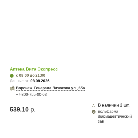
Аптека Вита Экспресс
с 08:00
до 21:00
Данные от:
08.08.2026
Воронеж, Генерала Лизюкова ул., 65а
+7-800-755-00-03
В наличии
2
шт.
539.10
р.
польфарма
фармацевтический
зав