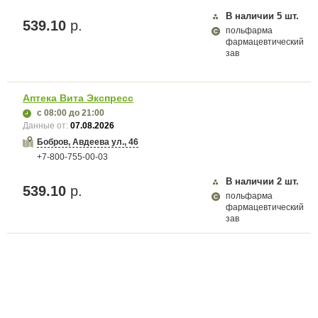
В наличии
5
шт.
539.10
р.
польфарма
фармацевтический
зав
Аптека Вита Экспресс
с 08:00
до 21:00
Данные от:
07.08.2026
Бобров, Авдеева ул., 46
+7-800-755-00-03
В наличии
2
шт.
539.10
р.
польфарма
фармацевтический
зав