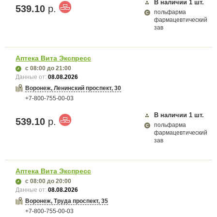
В наличии
1
шт.
539.10
р.
польфарма
фармацевтический
зав
Аптека Вита Экспресс
с 08:00
до 21:00
Данные от:
08.08.2026
Воронеж, Ленинский проспект, 30
+7-800-755-00-03
В наличии
1
шт.
539.10
р.
польфарма
фармацевтический
зав
Аптека Вита Экспресс
с 08:00
до 20:00
Данные от:
08.08.2026
Воронеж, Труда проспект, 35
+7-800-755-00-03