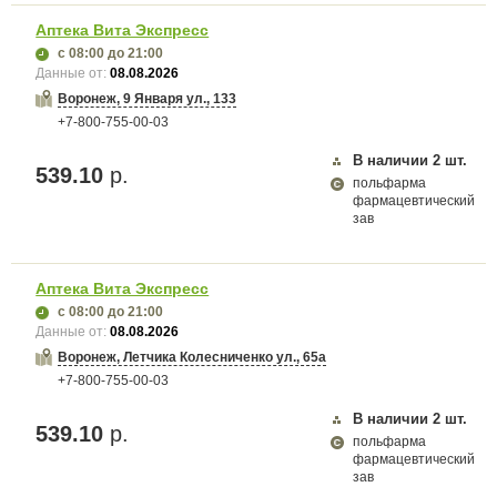
Аптека Вита Экспресс
с 08:00
до 21:00
Данные от:
08.08.2026
Воронеж, 9 Января ул., 133
+7-800-755-00-03
В наличии
2
шт.
539.10
р.
польфарма
фармацевтический
зав
Аптека Вита Экспресс
с 08:00
до 21:00
Данные от:
08.08.2026
Воронеж, Летчика Колесниченко ул., 65а
+7-800-755-00-03
В наличии
2
шт.
539.10
р.
польфарма
фармацевтический
зав