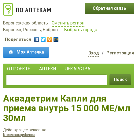
ПО АПТЕКАМ
Обратная связь
Воронежская область
Сменить регион
Воронеж, Россошь, Бобров ...
Выбрать города
Поделиться
Моя Аптечка
Вход
/
Регистрация
О ПРОЕКТЕ
АПТЕКИ
ЛЕКАРСТВА
Поиск
Аквадетрим Капли для
приема внутрь 15 000 МЕ/мл
30мл
Действующее вещество:
Колекальциферол