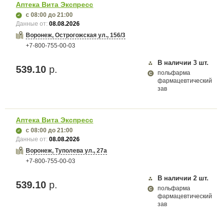
Аптека Вита Экспресс
с 08:00
до 21:00
Данные от:
08.08.2026
Воронеж, Острогожская ул., 156/3
+7-800-755-00-03
В наличии
3
шт.
539.10
р.
польфарма
фармацевтический
зав
Аптека Вита Экспресс
с 08:00
до 21:00
Данные от:
08.08.2026
Воронеж, Туполева ул., 27а
+7-800-755-00-03
В наличии
2
шт.
539.10
р.
польфарма
фармацевтический
зав