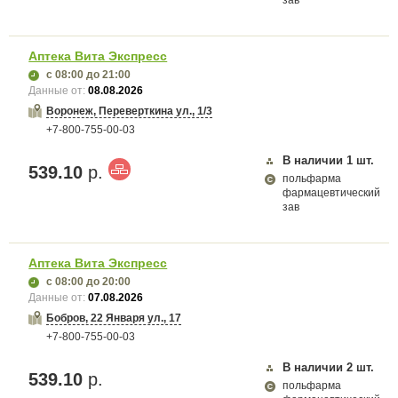
зав
Аптека Вита Экспресс
с 08:00
до 21:00
Данные от:
08.08.2026
Воронеж, Переверткина ул., 1/3
+7-800-755-00-03
В наличии
1
шт.
539.10
р.
польфарма
фармацевтический
зав
Аптека Вита Экспресс
с 08:00
до 20:00
Данные от:
07.08.2026
Бобров, 22 Января ул., 17
+7-800-755-00-03
В наличии
2
шт.
539.10
р.
польфарма