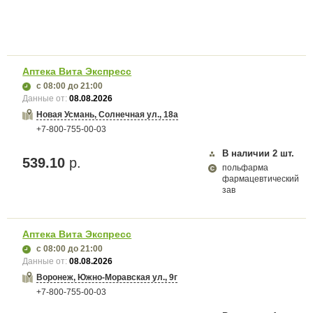
Аптека Вита Экспресс
с 08:00
до 21:00
Данные от:
08.08.2026
Новая Усмань, Солнечная ул., 18а
+7-800-755-00-03
В наличии
2
шт.
539.10
р.
польфарма
фармацевтический
зав
Аптека Вита Экспресс
с 08:00
до 21:00
Данные от:
08.08.2026
Воронеж, Южно-Моравская ул., 9г
+7-800-755-00-03