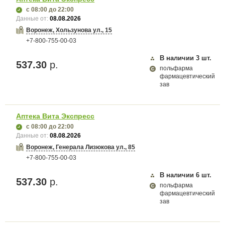
с 08:00
до 22:00
Данные от:
08.08.2026
Воронеж, Хользунова ул., 15
+7-800-755-00-03
В наличии
3
шт.
537.30
р.
польфарма
фармацевтический
зав
Аптека Вита Экспресс
с 08:00
до 22:00
Данные от:
08.08.2026
Воронеж, Генерала Лизюкова ул., 85
+7-800-755-00-03
В наличии
6
шт.
537.30
р.
польфарма
фармацевтический
зав