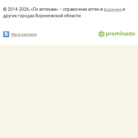
© 2014-2026, «По аптекам» – справочная аптек в
и
Воронеже
других городах Воронежской области.
Мы в контакте
сайта –
Prominado