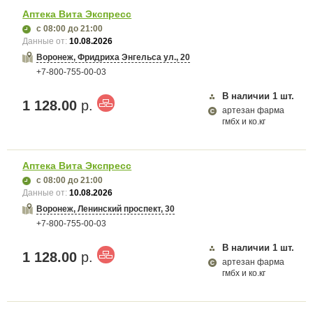
Аптека Вита Экспресс
с 08:00
до 21:00
Данные от:
10.08.2026
Воронеж, Фридриха Энгельса ул., 20
+7-800-755-00-03
В наличии
1
шт.
1 128.00
р.
артезан фарма
гмбх и ко.кг
Аптека Вита Экспресс
с 08:00
до 21:00
Данные от:
10.08.2026
Воронеж, Ленинский проспект, 30
+7-800-755-00-03
В наличии
1
шт.
1 128.00
р.
артезан фарма
гмбх и ко.кг