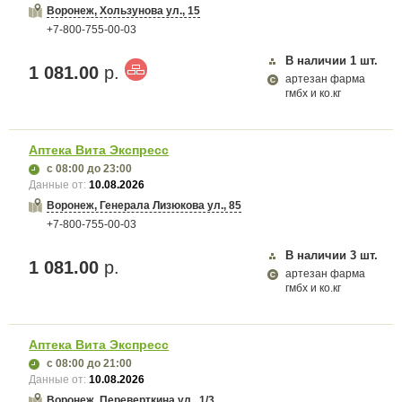
Воронеж, Хользунова ул., 15
+7-800-755-00-03
В наличии
1
шт.
1 081.00
р.
артезан фарма
гмбх и ко.кг
Аптека Вита Экспресс
с 08:00
до 23:00
Данные от:
10.08.2026
Воронеж, Генерала Лизюкова ул., 85
+7-800-755-00-03
В наличии
3
шт.
1 081.00
р.
артезан фарма
гмбх и ко.кг
Аптека Вита Экспресс
с 08:00
до 21:00
Данные от:
10.08.2026
Воронеж, Переверткина ул., 1/3