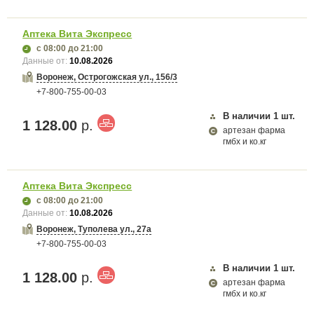
Аптека Вита Экспресс
с 08:00
до 21:00
Данные от:
10.08.2026
Воронеж, Острогожская ул., 156/3
+7-800-755-00-03
В наличии
1
шт.
1 128.00
р.
артезан фарма
гмбх и ко.кг
Аптека Вита Экспресс
с 08:00
до 21:00
Данные от:
10.08.2026
Воронеж, Туполева ул., 27а
+7-800-755-00-03
В наличии
1
шт.
1 128.00
р.
артезан фарма
гмбх и ко.кг