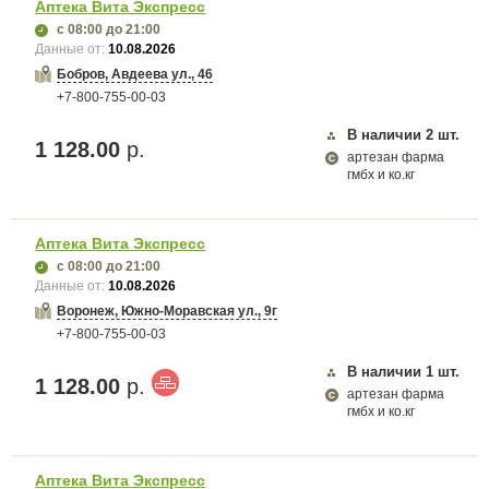
Аптека Вита Экспресс
с 08:00
до 21:00
Данные от:
10.08.2026
Бобров, Авдеева ул., 46
+7-800-755-00-03
В наличии
2
шт.
1 128.00
р.
артезан фарма
гмбх и ко.кг
Аптека Вита Экспресс
с 08:00
до 21:00
Данные от:
10.08.2026
Воронеж, Южно-Моравская ул., 9г
+7-800-755-00-03
В наличии
1
шт.
1 128.00
р.
артезан фарма
гмбх и ко.кг
Аптека Вита Экспресс