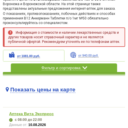
Воронежа и Воронежской области. На этой странице также
представлены актуальные предложения интернет-аптек для заказа.
О показаниях, противопоказаниях, побочных действиях и способах
применения B12 Анкерманн Таблетки п/о 1мг №50 обязательно
проконсультируйтесь со специалистом.
Информация о стоимости и наличии лекарственных средств и
других товаров носит справочный характер и не является
публичной офертой. Рекомендуем уточнять ее по телефонам аптек.
от 940.00 руб.
от 1081.00 руб.
Фильтр и сортировка
Показать цены на карте
Карта загружается...
Аптека Вита Экспресс
с 08:00
до 22:00
Данные от:
10.08.2026