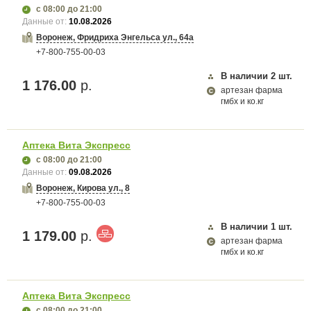
с 08:00
до 21:00
Данные от:
10.08.2026
Воронеж, Фридриха Энгельса ул., 64а
+7-800-755-00-03
В наличии
2
шт.
1 176.00
р.
артезан фарма
гмбх и ко.кг
Аптека Вита Экспресс
с 08:00
до 21:00
Данные от:
09.08.2026
Воронеж, Кирова ул., 8
+7-800-755-00-03
В наличии
1
шт.
1 179.00
р.
артезан фарма
гмбх и ко.кг
Аптека Вита Экспресс
с 08:00
до 21:00