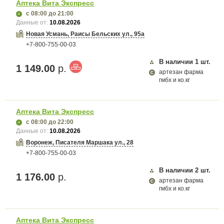
Аптека Вита Экспресс
с 08:00
до 21:00
Данные от:
10.08.2026
Новая Усмань, Раисы Бельских ул., 95а
+7-800-755-00-03
В наличии
1
шт.
1 149.00
р.
артезан фарма
гмбх и ко.кг
Аптека Вита Экспресс
с 08:00
до 22:00
Данные от:
10.08.2026
Воронеж, Писателя Маршака ул., 28
+7-800-755-00-03
В наличии
2
шт.
1 176.00
р.
артезан фарма
гмбх и ко.кг
Аптека Вита Экспресс