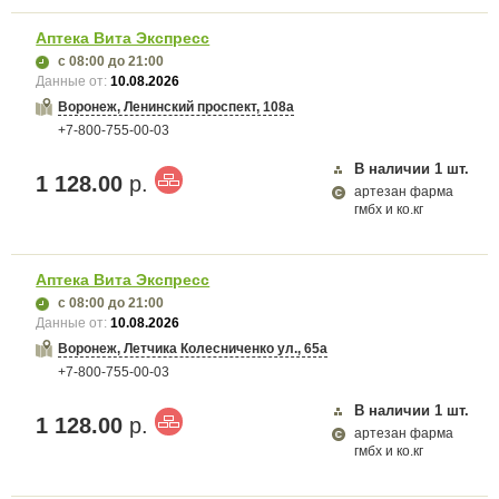
Аптека Вита Экспресс
с 08:00
до 21:00
Данные от:
10.08.2026
Воронеж, Ленинский проспект, 108а
+7-800-755-00-03
В наличии
1
шт.
1 128.00
р.
артезан фарма
гмбх и ко.кг
Аптека Вита Экспресс
с 08:00
до 21:00
Данные от:
10.08.2026
Воронеж, Летчика Колесниченко ул., 65а
+7-800-755-00-03
В наличии
1
шт.
1 128.00
р.
артезан фарма
гмбх и ко.кг