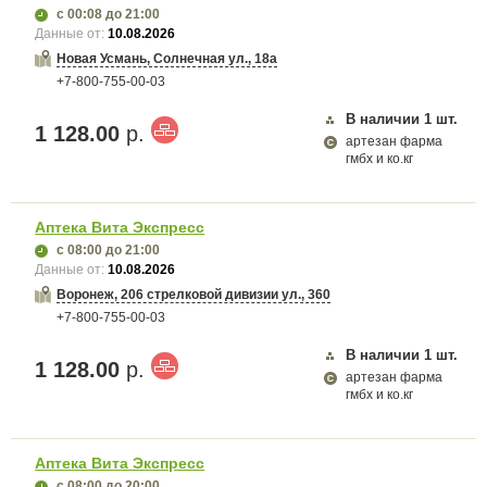
с 00:08
до 21:00
Данные от:
10.08.2026
Новая Усмань, Солнечная ул., 18а
+7-800-755-00-03
В наличии
1
шт.
1 128.00
р.
артезан фарма
гмбх и ко.кг
Аптека Вита Экспресс
с 08:00
до 21:00
Данные от:
10.08.2026
Воронеж, 206 стрелковой дивизии ул., 360
+7-800-755-00-03
В наличии
1
шт.
1 128.00
р.
артезан фарма
гмбх и ко.кг
Аптека Вита Экспресс
с 08:00
до 20:00