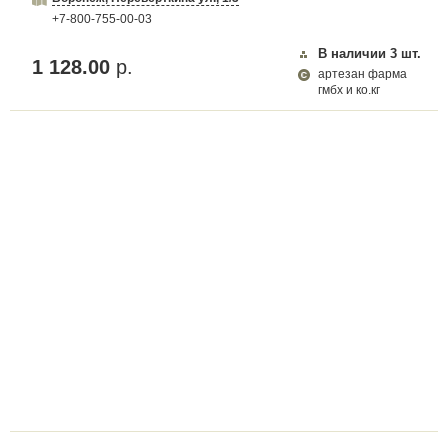
+7-800-755-00-03
В наличии
3
шт.
1 128.00
р.
артезан фарма
гмбх и ко.кг