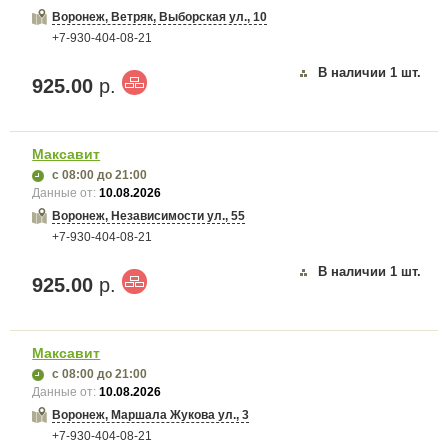
Воронеж, Ветряк, Выборская ул., 10
+7-930-404-08-21
В наличии
1
шт.
925.00
р.
Максавит
с 08:00
до 21:00
Данные от:
10.08.2026
Воронеж, Независимости ул., 55
+7-930-404-08-21
В наличии
1
шт.
925.00
р.
Максавит
с 08:00
до 21:00
Данные от:
10.08.2026
Воронеж, Маршала Жукова ул., 3
+7-930-404-08-21