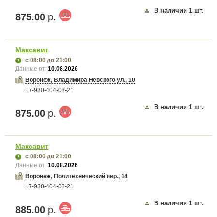
В наличии
1
шт.
875.00
р.
Максавит
с 08:00
до 21:00
Данные от:
10.08.2026
Воронеж, Владимира Невского ул., 10
+7-930-404-08-21
В наличии
1
шт.
875.00
р.
Максавит
с 08:00
до 21:00
Данные от:
10.08.2026
Воронеж, Политехнический пер., 14
+7-930-404-08-21
В наличии
1
шт.
885.00
р.