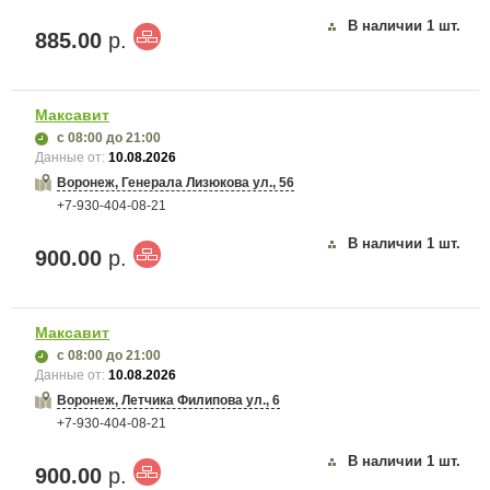
В наличии
1
шт.
885.00
р.
Максавит
с 08:00
до 21:00
Данные от:
10.08.2026
Воронеж, Генерала Лизюкова ул., 56
+7-930-404-08-21
В наличии
1
шт.
900.00
р.
Максавит
с 08:00
до 21:00
Данные от:
10.08.2026
Воронеж, Летчика Филипова ул., 6
+7-930-404-08-21
В наличии
1
шт.
900.00
р.