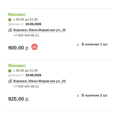
Максавит
с 08:00
до 21:00
Данные от:
10.08.2026
Воронеж, Южно-Моравская ул., 26
+7-930-404-08-21
В наличии
1
шт.
900.00
р.
Максавит
с 08:00
до 21:00
Данные от:
10.08.2026
Воронеж, Южно-Моравская ул., 60
+7-930-404-08-21
В наличии
2
шт.
925.00
р.