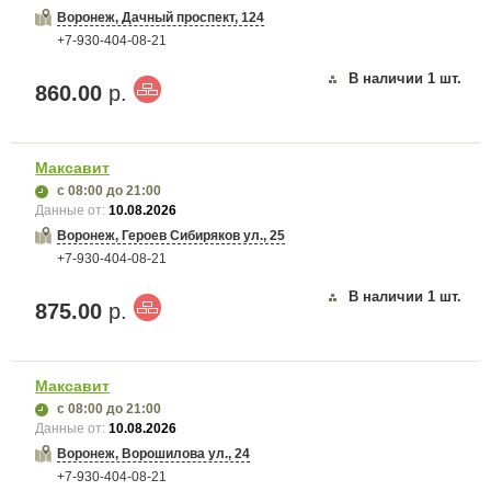
Воронеж, Дачный проспект, 124
+7-930-404-08-21
В наличии
1
шт.
860.00
р.
Максавит
с 08:00
до 21:00
Данные от:
10.08.2026
Воронеж, Героев Сибиряков ул., 25
+7-930-404-08-21
В наличии
1
шт.
875.00
р.
Максавит
с 08:00
до 21:00
Данные от:
10.08.2026
Воронеж, Ворошилова ул., 24
+7-930-404-08-21