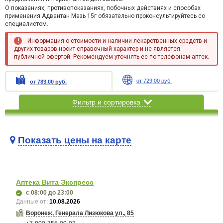
О показаниях, противопоказаниях, побочных действиях и способах
применения Адвантан Мазь 15г обязательно проконсультируйтесь со
специалистом.
Информация о стоимости и наличии лекарственных средств и
других товаров носит справочный характер и не является
публичной офертой. Рекомендуем уточнять ее по телефонам аптек.
от 729.00 руб.
от 783.00 руб.
Фильтр и сортировка
Показать цены на карте
Карта загружается...
Аптека Вита Экспресс
с 08:00
до 23:00
Данные от:
10.08.2026
Воронеж, Генерала Лизюкова ул., 85