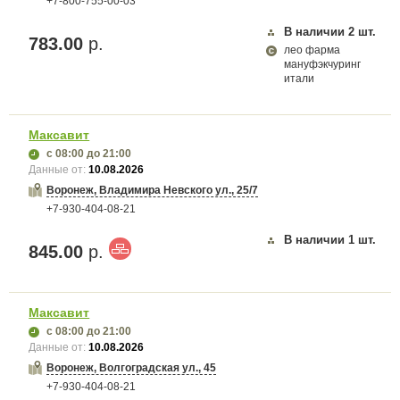
+7-800-755-00-03
В наличии
2
шт.
783.00
р.
лео фарма
мануфэкчуринг
итали
Максавит
с 08:00
до 21:00
Данные от:
10.08.2026
Воронеж, Владимира Невского ул., 25/7
+7-930-404-08-21
В наличии
1
шт.
845.00
р.
Максавит
с 08:00
до 21:00
Данные от:
10.08.2026
Воронеж, Волгоградская ул., 45
+7-930-404-08-21