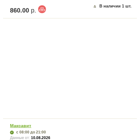
В наличии
1
шт.
860.00
р.
Максавит
с 08:00
до 21:00
Данные от:
10.08.2026