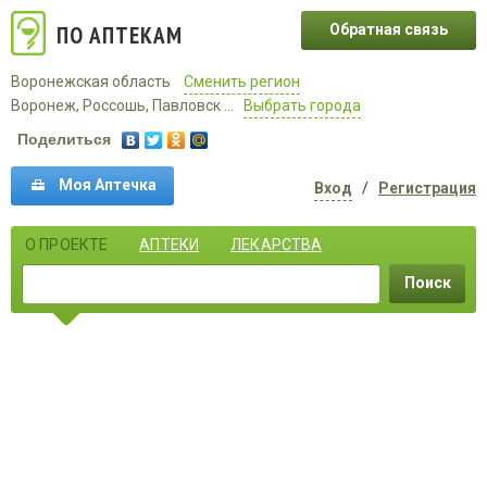
ПО АПТЕКАМ
Обратная связь
Воронежская область
Сменить регион
Воронеж, Россошь, Павловск ...
Выбрать города
Поделиться
Моя Аптечка
Вход
/
Регистрация
О ПРОЕКТЕ
АПТЕКИ
ЛЕКАРСТВА
Поиск